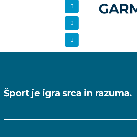
GAR
Šport je igra srca in razuma.